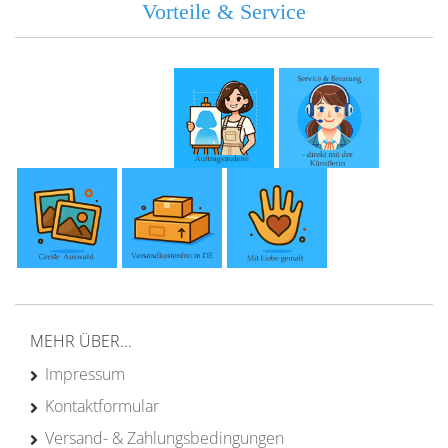
Vorteile & Service
MEHR ÜBER...
Impressum
Kontaktformular
Versand- & Zahlungsbedingungen