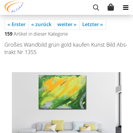
« Erster
« zurück
weiter »
Letzter »
159
Artikel in dieser Kategorie
Gro­ßes Wand­bild grün gold kau­fen Kunst Bild Abs­
trakt Nr 1355