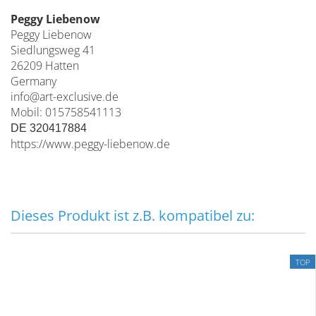
Peggy Liebenow
Peggy Liebenow
Siedlungsweg 41
26209 Hatten
Germany
info@art-exclusive.de
Mobil: 015758541113
DE 320417884
https://www.peggy-liebenow.de
Dieses Produkt ist z.B. kompatibel zu:
TOP