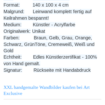
Format:
140 x 100 x 4 cm
Malgrund:
Leinwand komplett fertig auf
Keilrahmen bespannt!
Medium:
Künstler - Acrylfarbe
Originalwerk:
Unikat
Farben:
Braun, Gelb, Grau, Orange,
Schwarz, GrünTöne, Cremeweiß, Weiß und
Gold
Echtheit:
Edles Künstlerzertifikat - 100%
von Hand gemalt.
Signatur:
Rückseite mit Handabdruck
XXL handgemalte Wandbilder kaufen bei Art
Exclusive