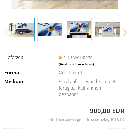
Lieferzeit:
7-10 Werktage
(Ausland abweichend)
Format:
Querformat
Medium:
Acryl auf Leinwand komplett
fertig auf keilrahmen
bespannt
900,00 EUR
Kein Steuerausweis gem. Kleinuntern.-Reg. §19 UStG