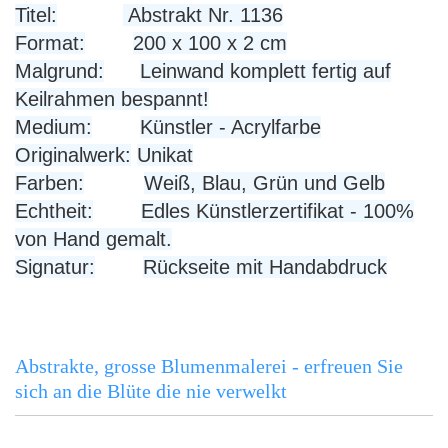
Titel:
Abstrakt Nr. 1136
Format:
200 x 100 x 2 cm
Malgrund:
Leinwand komplett fertig auf
Keilrahmen bespannt!
Medium:
Künstler - Acrylfarbe
Originalwerk:
Unikat
Farben:
Weiß, Blau, Grün und Gelb
Echtheit:
Edles Künstlerzertifikat - 100%
von Hand gemalt.
Signatur:
Rückseite mit Handabdruck
Abstrakte, grosse Blumenmalerei - erfreuen Sie
sich an die Blüte die nie verwelkt