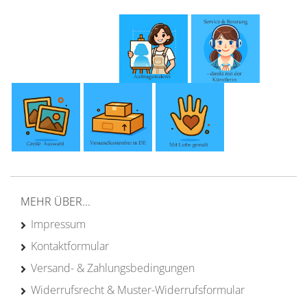
MEHR ÜBER...
Impressum
Kontaktformular
Versand- & Zahlungsbedingungen
Widerrufsrecht & Muster-Widerrufsformular