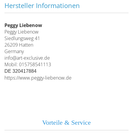
Hersteller Informationen
Peggy Liebenow
Peggy Liebenow
Siedlungsweg 41
26209 Hatten
Germany
info@art-exclusive.de
Mobil: 015758541113
DE 320417884
https://www.peggy-liebenow.de
Vorteile & Service