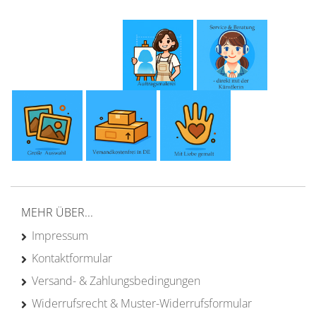
MEHR ÜBER...
Impressum
Kontaktformular
Versand- & Zahlungsbedingungen
Widerrufsrecht & Muster-Widerrufsformular