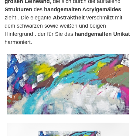
großen Leinwand
, die sich durch die auffallend
Strukturen
des
handgemalten Acrylgemäldes
zieht . Die elegante
Abstraktheit
verschmilzt mit
dem schwarzen sowie weißen und beigen
Hintergrund . der für Sie das
handgemalten Unikat
harmoniert.