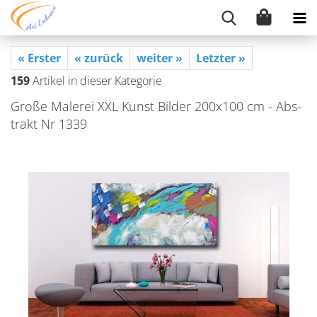
« Erster
« zurück
weiter »
Letzter »
159
Artikel in dieser Kategorie
Große Ma­le­rei XXL Kunst Bil­der 200x100 cm - Abs­
trakt Nr 1339