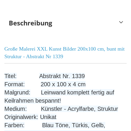
Beschreibung
Große Malerei XXL Kunst Bilder 200x100 cm, bunt mit
Struktur - Abstrakt Nr 1339
Titel:
Abstrakt Nr. 1339
Format:
200 x 100 x 4 cm
Malgrund:
Leinwand komplett fertig auf
Keilrahmen bespannt!
Medium:
Künstler - Acrylfarbe, Struktur
Originalwerk:
Unikat
Farben:
Blau Töne, Türkis, Gelb,