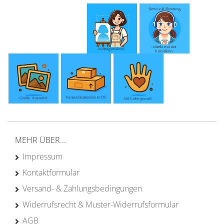
MEHR ÜBER...
Impressum
Kontaktformular
Versand- & Zahlungsbedingungen
Widerrufsrecht & Muster-Widerrufsformular
AGB