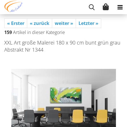
« Erster
« zurück
weiter »
Letzter »
159
Artikel in dieser Kategorie
XXL Art große Ma­le­rei 180 x 90 cm bunt grün grau
Abs­trakt Nr 1344