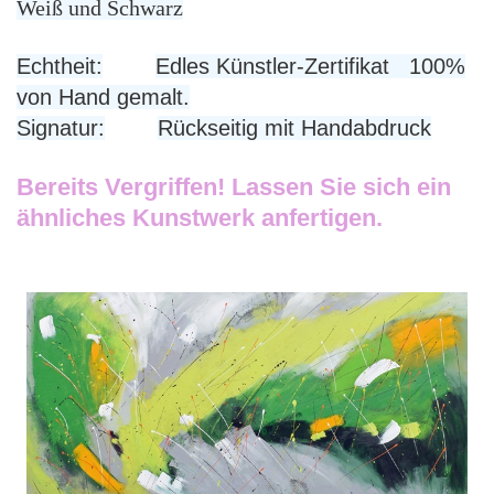
Weiß und Schwarz
Echtheit:
Edles Künstler-Zertifikat 100%
von Hand gemalt.
Signatur:
Rückseitig mit Handabdruck
Bereits Vergriffen! Lassen Sie sich ein
ähnliches Kunstwerk anfertigen.