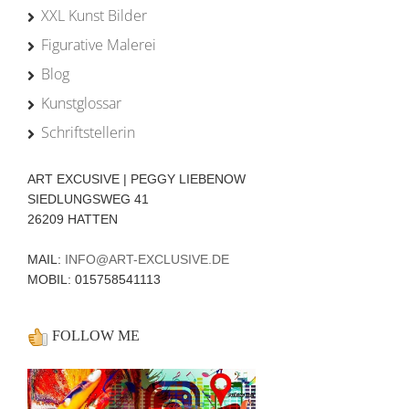
XXL Kunst Bilder
Figurative Malerei
Blog
Kunstglossar
Schriftstellerin
ART EXCUSIVE | PEGGY LIEBENOW
SIEDLUNGSWEG 41
26209 HATTEN
MAIL:
INFO@ART-EXCLUSIVE.DE
MOBIL: 015758541113
FOLLOW ME