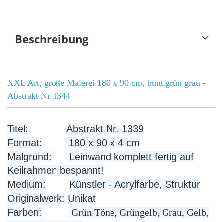
Beschreibung
XXL Art, große Malerei 180 x 90 cm, bunt grün grau -
Abstrakt Nr 1344
Titel:
Abstrakt Nr. 1339
Format:
180 x 90 x 4 cm
Malgrund:
Leinwand komplett fertig auf
Keilrahmen bespannt!
Medium:
Künstler - Acrylfarbe, Struktur
Originalwerk:
Unikat
Farben:
Grün Töne, Grüngelb, Grau, Gelb,