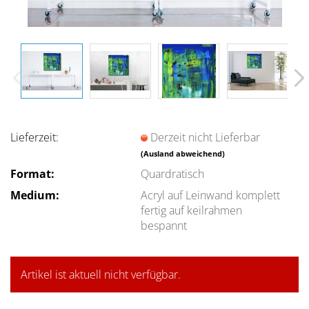
Lieferzeit:
Derzeit nicht Lieferbar
(Ausland abweichend)
Format:
Quardratisch
Medium:
Acryl auf Leinwand komplett
fertig auf keilrahmen
bespannt
Artikel ist aktuell nicht verfügbar.