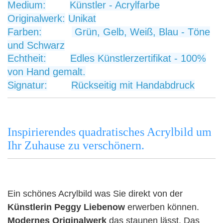
Medium:
Künstler - Acrylfarbe
Originalwerk:
Unikat
Farben:
Grün, Gelb, Weiß, Blau - Töne
und Schwarz
Echtheit:
Edles Künstlerzertifikat - 100%
von Hand gemalt.
Signatur:
Rückseitig mit Handabdruck
Inspirierendes quadratisches Acrylbild um
Ihr Zuhause zu verschönern.
Ein schönes Acrylbild was Sie direkt von der
Künstlerin Peggy Liebenow
erwerben können.
Modernes Originalwerk
das staunen lässt.
Das