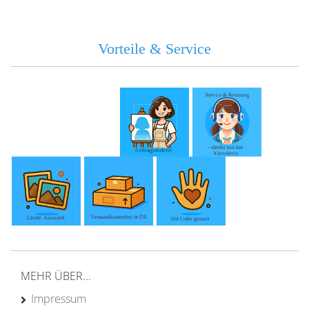
Vorteile & Service
MEHR ÜBER...
Impressum