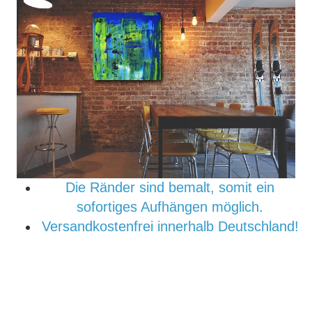
Die Ränder sind bemalt, somit ein
sofortiges Aufhängen möglich.
Versandkostenfrei innerhalb Deutschland!