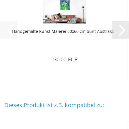
Hand­ge­mal­te Kunst Ma­le­rei 60x60 cm bunt Abs­trakt...
230,00 EUR
Dieses Produkt ist z.B. kompatibel zu: