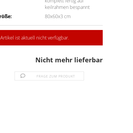
komplett fertig auf
keilrahmen bespannt
röße:
80x60x3 cm
Artikel ist aktuell nicht verfügbar.
Nicht mehr lieferbar
FRAGE ZUM PRODUKT