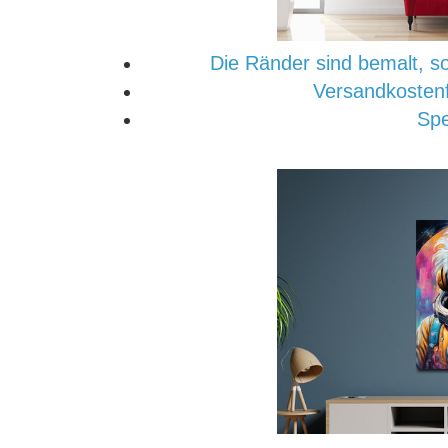
Die Ränder sind bemalt, so
Versandkostenf
Spe