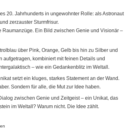
s 20. Jahrhunderts in ungewohnter Rolle: als Astronaut
d zerzauster Sturmfrisur.
ische Raumanzüge. Ein Bild zwischen Genie und Visionär –
rolblau über Pink, Orange, Gelb bis hin zu Silber und
 aufgetragen, kombiniert mit feinen Details und
intergalaktisch – wie ein Gedankenblitz im Weltall.
ikat setzt ein kluges, starkes Statement an der Wand.
aber. Sondern für alle, die Mut zur Idee haben.
n Dialog zwischen Genie und Zeitgeist – ein Unikat, das
tein im Weltall? Warum nicht. Die Idee zählt.
ten