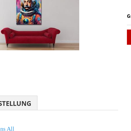
G
STELLUNG
ins All