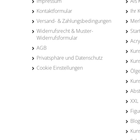
Impressum
Als 
Kontaktformular
Ihr 
Versand- & Zahlungsbedingungen
Merk
Widerrufsrecht & Muster-
Star
Widerrufsformular
Acry
AGB
Kun
Privatsphäre und Datenschutz
Kun
Cookie Einstellungen
Ölg
Kun
Abst
XXL 
Figu
Blog
Kuns