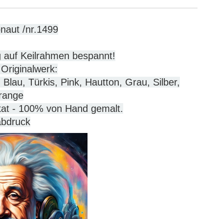
onaut /nr.1499
g auf Keilrahmen bespannt!
 Originalwerk:
 Blau, Türkis, Pink, Hautton, Grau, Silber,
range
ikat - 100% von Hand gemalt.
abdruck