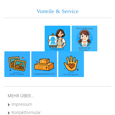
Vorteile & Service
MEHR ÜBER...
Impressum
Kontaktformular