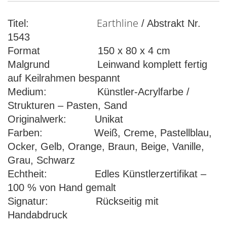
Earthline
Titel:
/ Abstrakt Nr.
1543
Format 150 x 80 x 4 cm
Malgrund Leinwand komplett fertig
auf Keilrahmen bespannt
Medium: Künstler-Acrylfarbe /
Strukturen – Pasten, Sand
Originalwerk: Unikat
Farben: Weiß, Creme, Pastellblau,
Ocker, Gelb, Orange, Braun, Beige, Vanille,
Grau, Schwarz
Echtheit: Edles Künstlerzertifikat –
100 % von Hand gemalt
Signatur: Rückseitig mit
Handabdruck