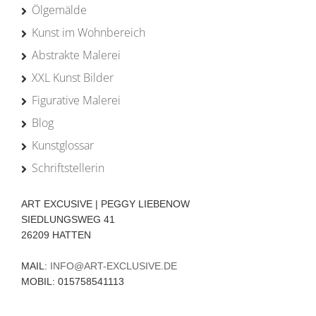
Ölgemälde
Kunst im Wohnbereich
Abstrakte Malerei
XXL Kunst Bilder
Figurative Malerei
Blog
Kunstglossar
Schriftstellerin
ART EXCUSIVE | PEGGY LIEBENOW
SIEDLUNGSWEG 41
26209 HATTEN
MAIL:
INFO@ART-EXCLUSIVE.DE
MOBIL: 015758541113