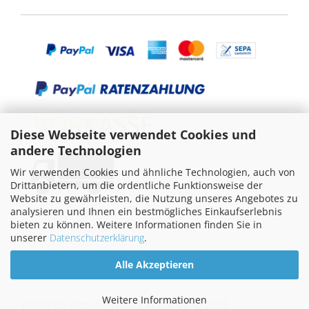
Diese Webseite verwendet Cookies und
andere Technologien
Wir verwenden Cookies und ähnliche Technologien, auch von
Drittanbietern, um die ordentliche Funktionsweise der
Website zu gewährleisten, die Nutzung unseres Angebotes zu
analysieren und Ihnen ein bestmögliches Einkaufserlebnis
bieten zu können. Weitere Informationen finden Sie in
unserer
Datenschutzerklärung
.
Alle Akzeptieren
Weitere Informationen
Webshop erstellen
mit Gambio.de © 2026