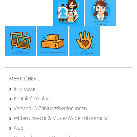
MEHR ÜBER...
Impressum
Kontaktformular
Versand- & Zahlungsbedingungen
Widerrufsrecht & Muster-Widerrufsformular
AGB