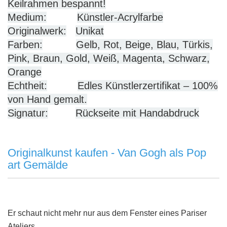
Keilrahmen bespannt!
Medium:
Künstler-Acrylfarbe
Originalwerk:
Unikat
Farben:
Gelb, Rot, Beige, Blau, Türkis,
Pink, Braun, Gold, Weiß, Magenta, Schwarz,
Orange
Echtheit:
Edles Künstlerzertifikat – 100%
von Hand gemalt.
Signatur:
Rückseite mit Handabdruck
Originalkunst kaufen - Van Gogh als Pop
art Gemälde
Er schaut nicht mehr nur aus dem Fenster eines Pariser
Ateliers