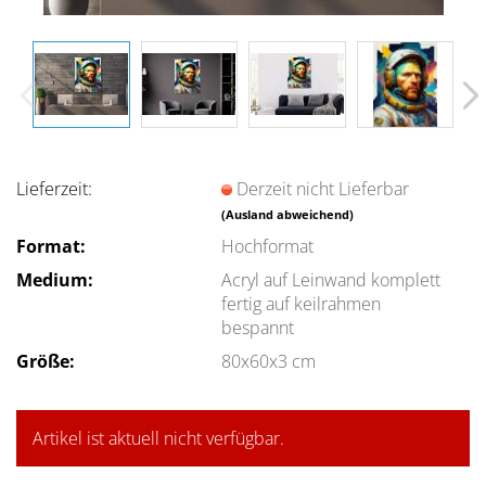
Lieferzeit:
Derzeit nicht Lieferbar
(Ausland abweichend)
Format:
Hochformat
Medium:
Acryl auf Leinwand komplett
fertig auf keilrahmen
bespannt
Größe:
80x60x3 cm
Artikel ist aktuell nicht verfügbar.