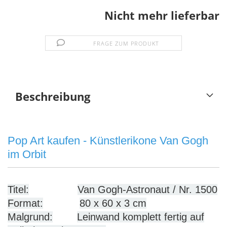
Nicht mehr lieferbar
FRAGE ZUM PRODUKT
Beschreibung
Pop Art kaufen - Künstlerikone Van Gogh
im Orbit
Titel:
Van Gogh-Astronaut / Nr. 1500
Format:
80 x 60 x 3 cm
Malgrund:
Leinwand komplett fertig auf