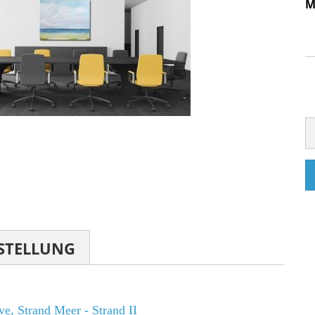
M
STELLUNG
e, Strand Meer - Strand II