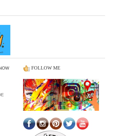
FOLLOW ME
ENOW
DE