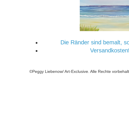
Die Ränder sind bemalt, so
Versandkostenf
©Peggy Liebenow/ Art-Exclusive. Alle Rechte vorbehal