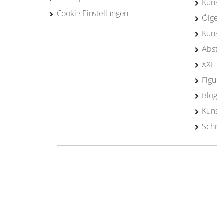
Kun
Cookie Einstellungen
Ölg
Kun
Abst
XXL 
Figu
Blog
Kuns
Schr