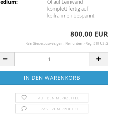
edium:
Öl auf Leinwand
komplett fertig auf
keilrahmen bespannt
800,00 EUR
Kein Steuerausweis gem. Kleinuntern.-Reg. §19 UStG
AUF DEN MERKZETTEL
FRAGE ZUM PRODUKT