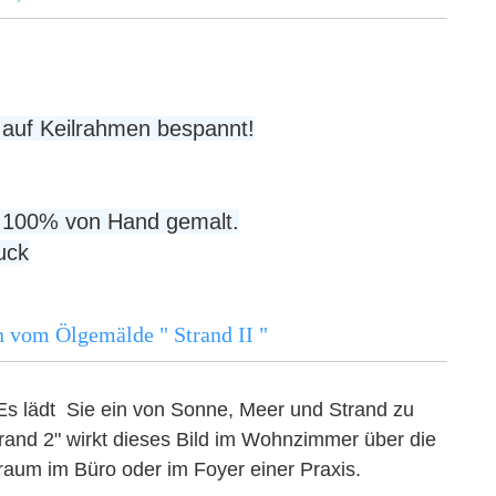
 auf Keilrahmen bespannt!
 - 100% von Hand gemalt.
uck
n vom Ölgemälde " Strand II "
- Es lädt Sie ein von Sonne, Meer und Strand zu
and 2" wirkt dieses Bild im Wohnzimmer über die
aum im Büro oder im Foyer einer Praxis.