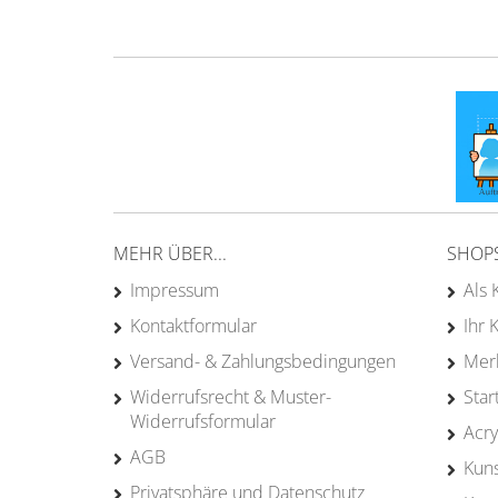
MEHR ÜBER...
SHOP
Impressum
Als 
Kontaktformular
Ihr 
Versand- & Zahlungsbedingungen
Merk
Widerrufsrecht & Muster-
Star
Widerrufsformular
Acry
AGB
Kun
Privatsphäre und Datenschutz