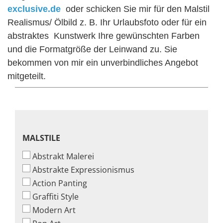
exclusive.de
oder schicken Sie mir für den Malstil
Realismus/ Ölbild z. B. Ihr Urlaubsfoto oder für ein
abstraktes Kunstwerk Ihre gewünschten Farben
und die Formatgröße der Leinwand zu. Sie
bekommen von mir ein unverbindliches Angebot
mitgeteilt.
MALSTILE
MALSTILE
Abstrakt Malerei
Abstrakte Expressionismus
Action Panting
Graffiti Style
Modern Art