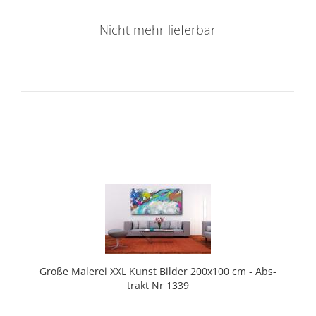
Nicht mehr lieferbar
Große Ma­le­rei XXL Kunst Bil­der 200x100 cm - Abs­
trakt Nr 1339