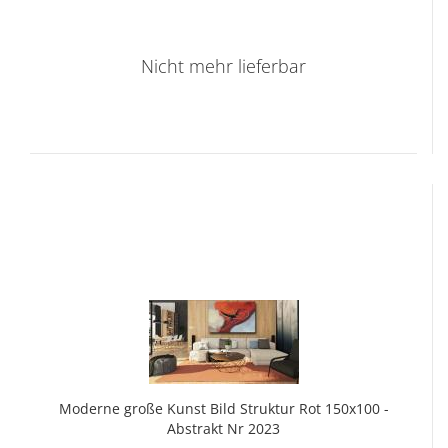
Nicht mehr lieferbar
Mo­der­ne große Kunst Bild Struk­tur Rot 150x100 -
Abs­trakt Nr 2023