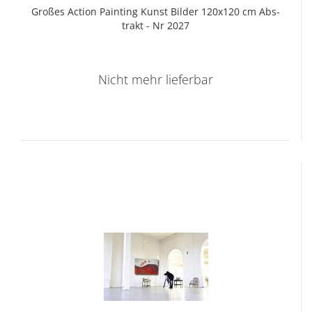
Gro­ßes Ac­tion Pain­ting Kunst Bil­der 120x120 cm Abs­
trakt - Nr 2027
Nicht mehr lieferbar