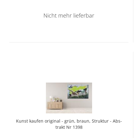
Nicht mehr lieferbar
Kunst kau­fen ori­gi­nal - grün, braun, Struk­tur - Abs­
trakt Nr 1398