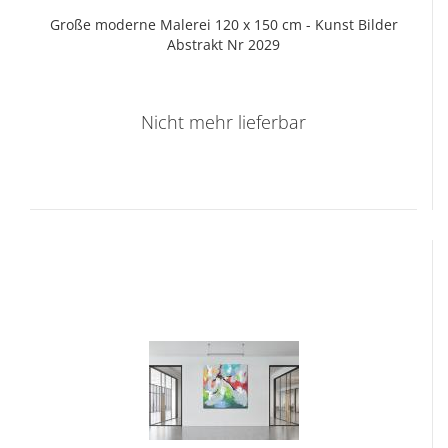
Große mo­der­ne Ma­le­rei 120 x 150 cm - Kunst Bil­der
Abs­trakt Nr 2029
Nicht mehr lieferbar