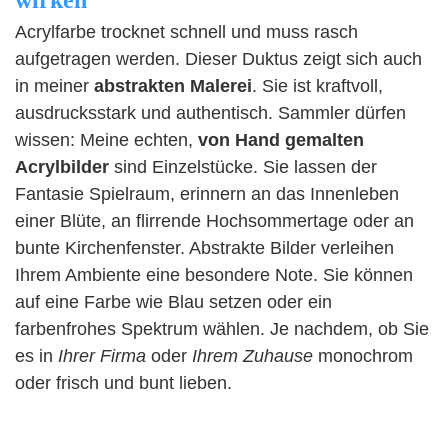
wirken
Acrylfarbe trocknet schnell und muss rasch
aufgetragen werden. Dieser Duktus zeigt sich auch
in meiner
abstrakten Malerei
. Sie ist kraftvoll,
ausdrucksstark und authentisch. Sammler dürfen
wissen: Meine echten,
von Hand gemalten
Acrylbilder
sind Einzelstücke. Sie lassen der
Fantasie Spielraum, erinnern an das Innenleben
einer Blüte, an flirrende Hochsommertage oder an
bunte Kirchenfenster. Abstrakte Bilder verleihen
Ihrem Ambiente eine besondere Note. Sie können
auf eine Farbe wie Blau setzen oder ein
farbenfrohes Spektrum wählen. Je nachdem, ob Sie
es in
Ihrer Firma
oder
Ihrem Zuhause
monochrom
oder frisch und bunt lieben.