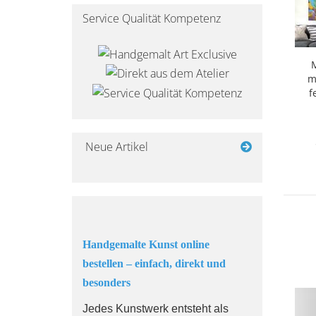
Service Qualität Kompetenz
M
m
f
Ge
Neue Artikel
Handgemalte Kunst online
bestellen – einfach, direkt und
besonders
Jedes Kunstwerk entsteht als