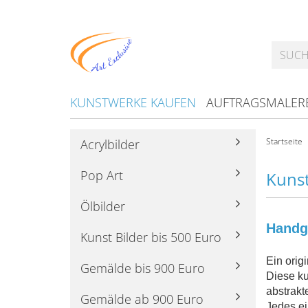
KUNSTWERKE KAUFEN
AUFTRAGSMALER
Startseite
Acrylbilder
Pop Art
Kuns
Ölbilder
Handg
Kunst Bilder bis 500 Euro
Ein ori
Gemälde bis 900 Euro
Diese ku
abstrakt
Gemälde ab 900 Euro
Jedes ei