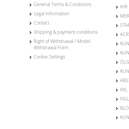
General Terms & Conditions
IHR
Legal Information
MER
Contact
STA
Shipping & payment conditions
ACR
Right of Withdrawal / Model
KUN
Withdrawal Form
KUN
Cookie Settings
ÖLG
KUN
ABS
XXL
FIG
BL
KUN