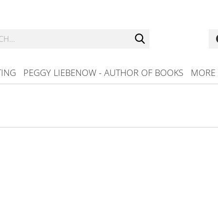
Search...
TING
PEGGY LIEBENOW - AUTHOR OF BOOKS
MORE