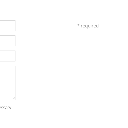
* required
essary