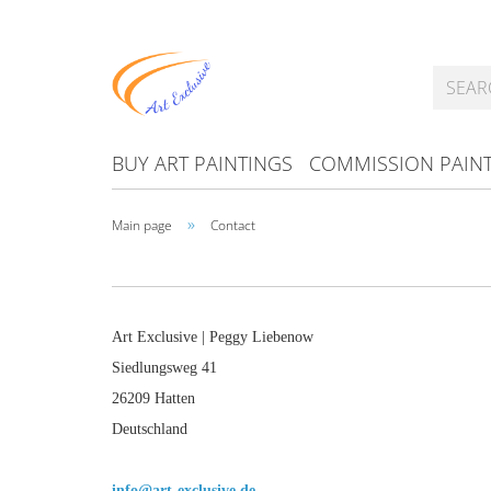
BUY ART PAINTINGS
COMMISSION PAIN
»
Main page
Contact
Art Exclusive
| Peggy Liebenow
Siedlungsweg 41
26209 Hatten
Deutschland
info@art-exclusive.de