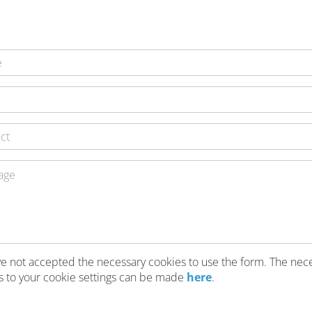
e not accepted the necessary cookies to use the form. The nec
 to your cookie settings can be made
here
.